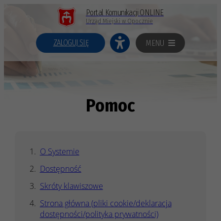
Portal Komunikacji ONLINE
Urząd Miejski w Opocznie
ZALOGUJ SIĘ
MENU
Pomoc
O Systemie
Dostępność
Skróty klawiszowe
Strona główna (pliki cookie/deklaracja
dostępności/polityka prywatności)