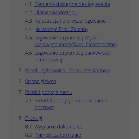
Elementy dostępne bez logowania
Ułatwienia dostępu
Rejestracja i pierwsze logowanie
Jak założyć Profil Zaufany
Logowanie za pomocą Węzła
Krajowego Identyfikacji Elektronicznej
Logowanie za pomocą bankowości
internetowej
Panel użytkownika - formularz startowy
Strona główna
Pulpit i pozycje menu
Pozostałe pozycje menu w panelu
bocznym
E-usługi
Wysyłanie dokumentu
Płatność za formularz