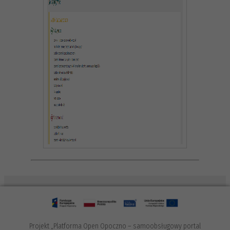
Wymagane potwierdzenie
×
Projekt „Platforma Open Opoczno – samoobsługowy portal