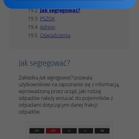
Harmonogram
Jak segregować?
PSZOK
Adresy
Oświadczenia
Jak segregować?
Zakładka
Jak segregować?
pozwala
użytkownikowi na zapoznanie się z informacją,
wprowadzoną przez urząd, jaki rodzaj
odpadów należy wrzucać do pojemników z
odpadami dotyczącymi danej frakcji
odpadów.